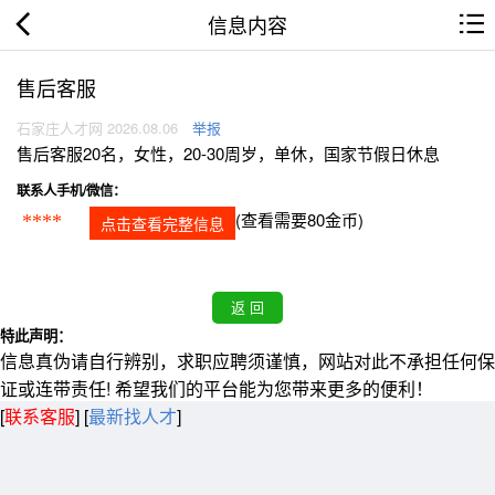
信息内容
售后客服
石家庄人才网 2026.08.06
举报
售后客服20名，女性，20-30周岁，单休，国家节假日休息
联系人手机/微信：
(查看需要80金币)
****
点击查看完整信息
特此声明：
信息真伪请自行辨别，求职应聘须谨慎，网站对此不承担任何保
证或连带责任! 希望我们的平台能为您带来更多的便利！
[
联系客服
]
[
最新找人才
]